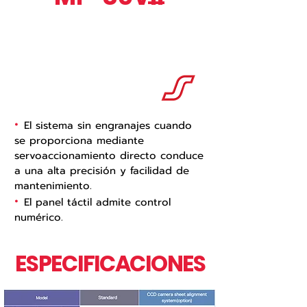
Sakurai USA sólo ofrece servicio
técnico y recambios para este
modelo. Contacte con nosotros
para más detalles.
•
El sistema sin engranajes cuando
se proporciona mediante
servoaccionamiento directo conduce
a una alta precisión y facilidad de
mantenimiento.
•
El panel táctil admite control
numérico.
ESPECIFICACIONES